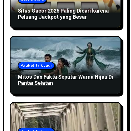
Situs Gacor 2026 Paling Dicari karena
Peluang Jackpot yang Besar
Artikel Trik Judi
Mitos Dan Fakta Seputar Warna Hijau Di
Pantai Selatan