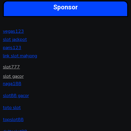
Sponsor
vegas123
slot jackpot
paris123
link slot mahjong
slot777
slot gacor
naga188
slot88 gacor
toto slot
topslot88