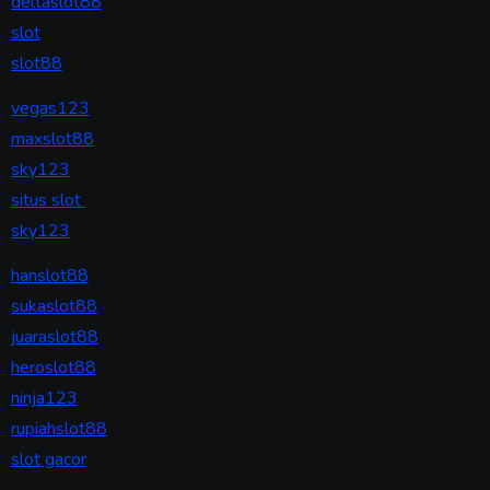
deltaslot88
slot
slot88
vegas123
maxslot88
sky123
situs slot
sky123
hanslot88
sukaslot88
juaraslot88
heroslot88
ninja123
rupiahslot88
slot gacor