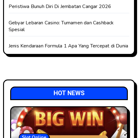
Peristiwa Bunuh Diri Di Jembatan Cangar 2026
Gebyar Lebaran Casino: Turnamen dan Cashback
Spesial
Jenis Kendaraan Formula 1 Apa Yang Tercepat di Dunia
HOT NEWS
Slot Online