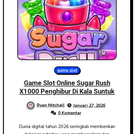
game slot
Game Slot Online Sugar Rush
X1000 Penghibur Di Kala Suntuk
Ryan Mitchell
Januari 27, 2026
0 Komentar
Dunia digital tahun 2026 seringkali memberikan