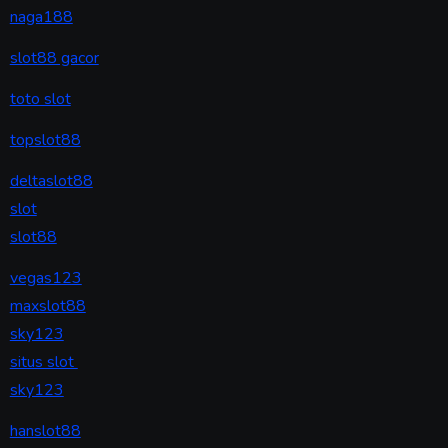
naga188
slot88 gacor
toto slot
topslot88
deltaslot88
slot
slot88
vegas123
maxslot88
sky123
situs slot
sky123
hanslot88