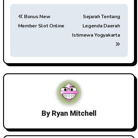
N
Bonus New
Sejarah Tentang
a
Member Slot Online
Legenda Daerah
v
Istimewa Yogyakarta
i
g
a
s
i
p
By
Ryan Mitchell
o
s