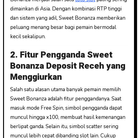
dimainkan di Asia. Dengan kombinasi RTP tinggi
dan sistem yang adil, Sweet Bonanza memberikan
peluang menang besar bagi pemain bermodal
kecil sekalipun.
2. Fitur Pengganda Sweet
Bonanza Deposit Receh yang
Menggiurkan
Salah satu alasan utama banyak pemain memilih
Sweet Bonanza adalah fitur penggandanya. Saat
masuk mode Free Spin, simbol pengganda dapat
muncul hingga x100, membuat hasil kemenangan
berlipat ganda. Selain itu, simbol scatter sering
muncul lebih cepat dibanding slot lain. Cukup