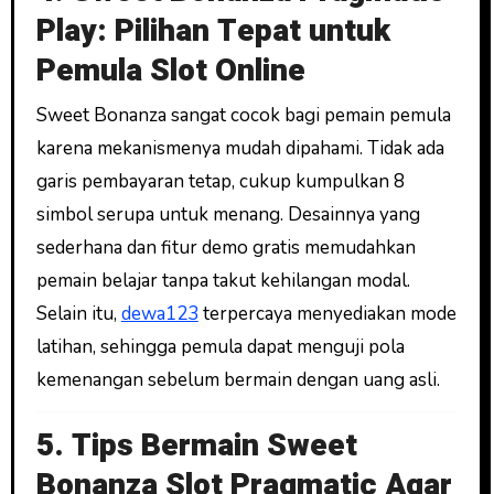
Play: Pilihan Tepat untuk
Pemula Slot Online
Sweet Bonanza sangat cocok bagi pemain pemula
karena mekanismenya mudah dipahami. Tidak ada
garis pembayaran tetap, cukup kumpulkan 8
simbol serupa untuk menang. Desainnya yang
sederhana dan fitur demo gratis memudahkan
pemain belajar tanpa takut kehilangan modal.
Selain itu,
dewa123
terpercaya menyediakan mode
latihan, sehingga pemula dapat menguji pola
kemenangan sebelum bermain dengan uang asli.
5. Tips Bermain Sweet
Bonanza Slot Pragmatic Agar