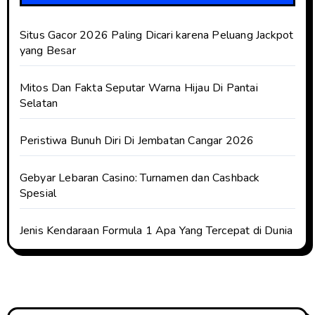
Situs Gacor 2026 Paling Dicari karena Peluang Jackpot
yang Besar
Mitos Dan Fakta Seputar Warna Hijau Di Pantai
Selatan
Peristiwa Bunuh Diri Di Jembatan Cangar 2026
Gebyar Lebaran Casino: Turnamen dan Cashback
Spesial
Jenis Kendaraan Formula 1 Apa Yang Tercepat di Dunia