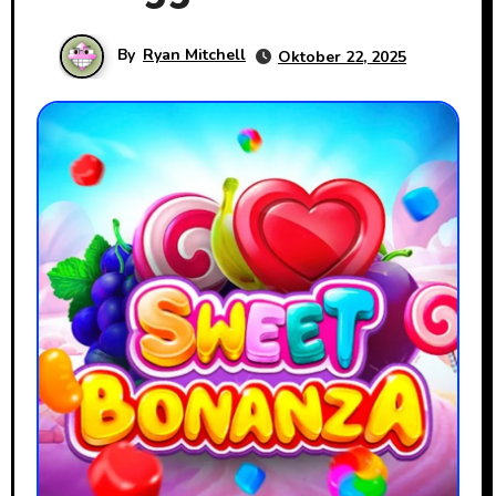
By
Ryan Mitchell
Oktober 22, 2025