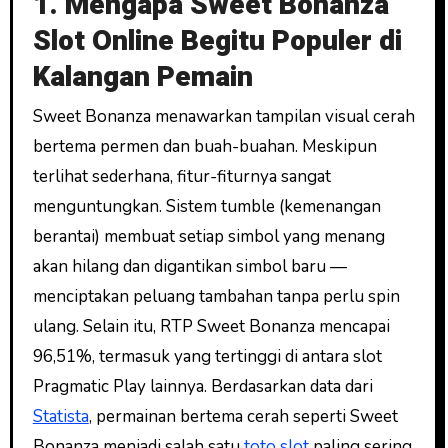
1. Mengapa Sweet Bonanza
Slot Online Begitu Populer di
Kalangan Pemain
Sweet Bonanza menawarkan tampilan visual cerah
bertema permen dan buah-buahan. Meskipun
terlihat sederhana, fitur-fiturnya sangat
menguntungkan. Sistem tumble (kemenangan
berantai) membuat setiap simbol yang menang
akan hilang dan digantikan simbol baru —
menciptakan peluang tambahan tanpa perlu spin
ulang. Selain itu, RTP Sweet Bonanza mencapai
96,51%, termasuk yang tertinggi di antara slot
Pragmatic Play lainnya. Berdasarkan data dari
Statista
, permainan bertema cerah seperti Sweet
Bonanza menjadi salah satu
toto slot
paling sering