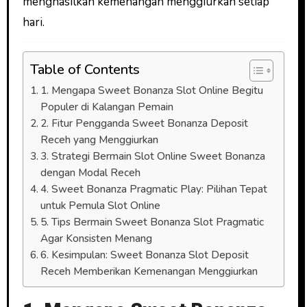
menghasilkan kemenangan menggiurkan setiap
hari.
Table of Contents
1. Mengapa Sweet Bonanza Slot Online Begitu
Populer di Kalangan Pemain
2. Fitur Pengganda Sweet Bonanza Deposit
Receh yang Menggiurkan
3. Strategi Bermain Slot Online Sweet Bonanza
dengan Modal Receh
4. Sweet Bonanza Pragmatic Play: Pilihan Tepat
untuk Pemula Slot Online
5. Tips Bermain Sweet Bonanza Slot Pragmatic
Agar Konsisten Menang
6. Kesimpulan: Sweet Bonanza Slot Deposit
Receh Memberikan Kemenangan Menggiurkan